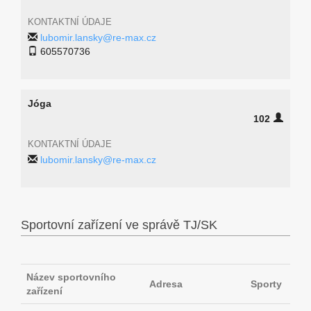
KONTAKTNÍ ÚDAJE
lubomir.lansky@re-max.cz
605570736
Jóga
102
KONTAKTNÍ ÚDAJE
lubomir.lansky@re-max.cz
Sportovní zařízení ve správě TJ/SK
Název sportovního
Adresa
Sporty
zařízení