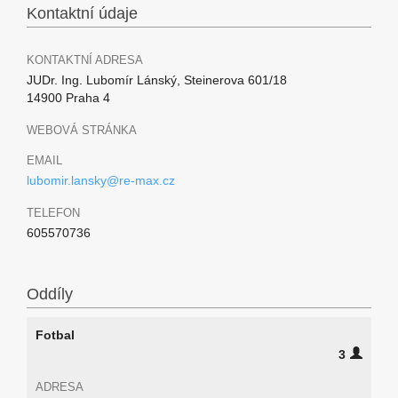
Kontaktní údaje
KONTAKTNÍ ADRESA
JUDr. Ing. Lubomír Lánský, Steinerova 601/18
14900 Praha 4
WEBOVÁ STRÁNKA
EMAIL
lubomir.lansky@re-max.cz
TELEFON
605570736
Oddíly
Fotbal
3
ADRESA