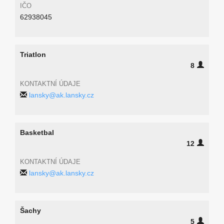
IČO
62938045
Triatlon
8
KONTAKTNÍ ÚDAJE
lansky@ak.lansky.cz
Basketbal
12
KONTAKTNÍ ÚDAJE
lansky@ak.lansky.cz
Šachy
5