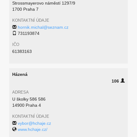
Strossmayerovo náměstí 1297/9
1700 Praha 7
KONTAKTNÍ ÚDAJE
hornik.michal@seznam.cz
731193874
IČO
61383163
Házená
106
ADRESA
U školky 586 586
14900 Praha 4
KONTAKTNÍ ÚDAJE
vybor@hchaje.cz
www.hchaje.cz/