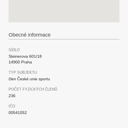
Obecné informace
SÍDLO
Steinerova 601/18
14900 Praha
TYP SUBJEKTU
člen České unie sportu
POČET FYZICKÝCH ČLENŮ
236
IČO
00541052