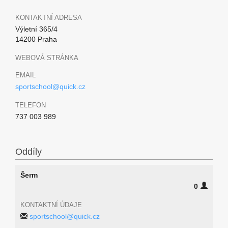
KONTAKTNÍ ADRESA
Výletní 365/4
14200 Praha
WEBOVÁ STRÁNKA
EMAIL
sportschool@quick.cz
TELEFON
737 003 989
Oddíly
Šerm
0
KONTAKTNÍ ÚDAJE
sportschool@quick.cz