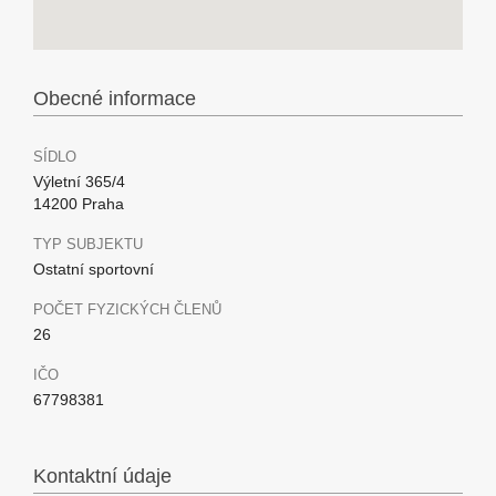
Obecné informace
SÍDLO
Výletní 365/4
14200 Praha
TYP SUBJEKTU
Ostatní sportovní
POČET FYZICKÝCH ČLENŮ
26
IČO
67798381
Kontaktní údaje