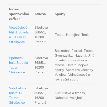
Název
sportovního
Adresa
Sporty
zařízení
Víceúčelové
Sibeliova
hřiště Sokola
368/51,
Fotbal, Nohejbal, Tenis
u TJ Tatran
16200
Střešovice
Praha 6
Basketbal, Florbal, Fotbal,
Gymnastika, Házená, Jiná
Sportovní
Sibeliova
odvětví, Kulturistika a
hala Stodola
368/51,
fitness, Ostatní bojové
Tatran
16200
sporty, Sport pro všechny,
Střešovice
Praha 6
Volejbal, Volnočasový a
rekreační sport
Volejbalová
Sibeliova
hřiště TJ
368/51,
Kulturistika a fitness,
Tatran
16200
Nohejbal, Volejbal
Střešovice
Praha 6