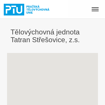
Toggle
naviga
Tělovýchovná jednota
Tatran Střešovice, z.s.