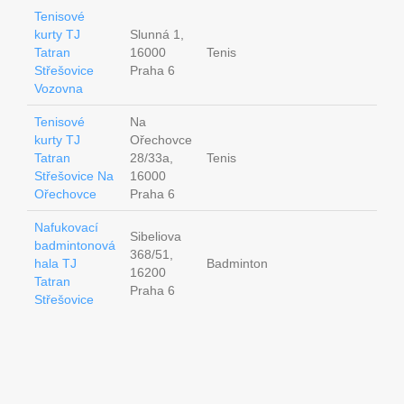
Tenisové
kurty TJ
Slunná 1,
Tatran
16000
Tenis
Střešovice
Praha 6
Vozovna
Tenisové
Na
kurty TJ
Ořechovce
Tatran
28/33a,
Tenis
Střešovice Na
16000
Ořechovce
Praha 6
Nafukovací
Sibeliova
badmintonová
368/51,
hala TJ
Badminton
16200
Tatran
Praha 6
Střešovice