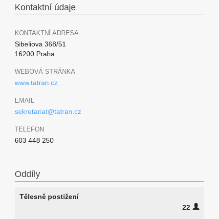
Kontaktní údaje
KONTAKTNÍ ADRESA
Sibeliova 368/51
16200 Praha
WEBOVÁ STRÁNKA
www.tatran.cz
EMAIL
sekretariat@tatran.cz
TELEFON
603 448 250
Oddíly
Tělesně postižení
22