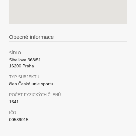
Obecné informace
SÍDLO
Sibeliova 368/51
16200 Praha
TYP SUBJEKTU
člen České unie sportu
POČET FYZICKÝCH ČLENŮ
1641
IČO
00539015