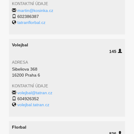
KONTAKTNÍ ÚDAJE
martin@kosinka.cz
602386387
tatranflorbal.cz
Volejbal
145
ADRESA
Sibeliova 368
16200 Praha 6
KONTAKTNÍ ÚDAJE
volejbal@tatran.cz
604926352
volejbal.tatran.cz
Florbal
826