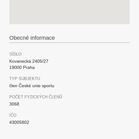
Obecné informace
SÍDLO
Kovanecká 2405/27
19000 Praha
TYP SUBJEKTU
člen České unie sportu
POČET FYZICKÝCH ČLENŮ
3068
IČO
43005802