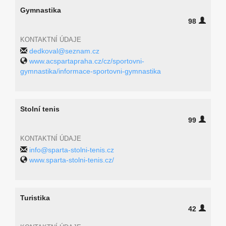
Gymnastika
98
KONTAKTNÍ ÚDAJE
dedkoval@seznam.cz
www.acspartapraha.cz/cz/sportovni-
gymnastika/informace-sportovni-gymnastika
Stolní tenis
99
KONTAKTNÍ ÚDAJE
info@sparta-stolni-tenis.cz
www.sparta-stolni-tenis.cz/
Turistika
42