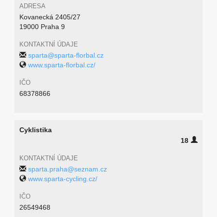
ADRESA
Kovanecká 2405/27
19000 Praha 9
KONTAKTNÍ ÚDAJE
sparta@sparta-florbal.cz
www.sparta-florbal.cz/
IČO
68378866
Cyklistika
18
KONTAKTNÍ ÚDAJE
sparta.praha@seznam.cz
www.sparta-cycling.cz/
IČO
26549468