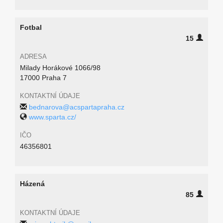
Fotbal
15
ADRESA
Milady Horákové 1066/98
17000 Praha 7
KONTAKTNÍ ÚDAJE
bednarova@acspartapraha.cz
www.sparta.cz/
IČO
46356801
Házená
85
KONTAKTNÍ ÚDAJE