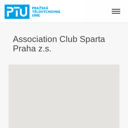
Toggle
naviga
Association Club Sparta
Praha z.s.