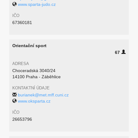
www.sparta-judo.cz
IČO
67360181
Orientační sport
67
ADRESA
Choceradská 3040/24
14100 Praha - Záběhlice
KONTAKTNÍ ÚDAJE
burianek@met.mff.cuni.cz
www.oksparta.cz
IČO
26653796