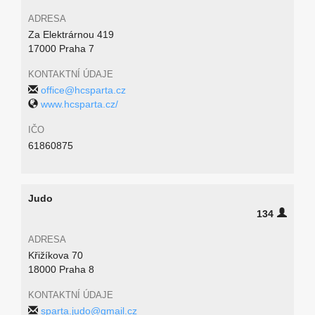
ADRESA
Za Elektrárnou 419
17000 Praha 7
KONTAKTNÍ ÚDAJE
office@hcsparta.cz
www.hcsparta.cz/
IČO
61860875
Judo
134
ADRESA
Křižíkova 70
18000 Praha 8
KONTAKTNÍ ÚDAJE
sparta.judo@gmail.cz