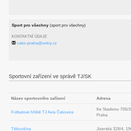
Sport pro všechny
(sport pro všechny)
KONTAKTNÍ ÚDAJE
cako-praha@volny.cz
Sportovní zařízení ve správě TJ/SK
Název sportovního zařízení
Adresa
Ke Stadionu 705/3
Fotbalové hřiště TJ Avia Čakovice
Praha
Tělocvična
Jizerská 328/4, 1