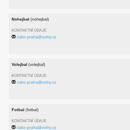
Nohejbal
(nohejbal)
KONTAKTNÍ ÚDAJE
cako-praha@volny.cz
Volejbal
(volejbal)
KONTAKTNÍ ÚDAJE
cako-praha@volny.cz
Fotbal
(fotbal)
KONTAKTNÍ ÚDAJE
cako-praha@volny.cz