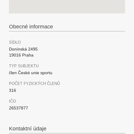
Obecné informace
SÍDLO
Donínská 2495
19016 Praha
TYP SUBJEKTU
člen České unie sportu
POČET FYZICKÝCH ČLENŮ
316
IČO
26537877
Kontaktní údaje