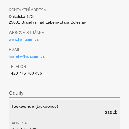
KONTAKTNÍ ADRESA
Dukelská 1738
25001 Brandýs nad Labem-Stará Boleslav
WEBOVÁ STRÁNKA
www.kangsim.cz
EMAIL
marek@kangsim.cz
TELEFON
+420 776 700 496
Oddíly
Taekwondo
(taekwondo)
316
ADRESA