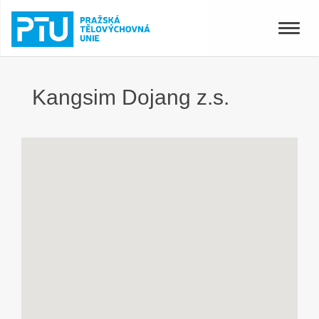
Toggle
naviga
Kangsim Dojang z.s.