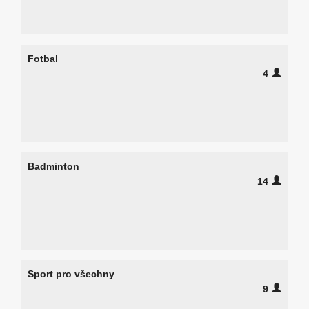
Fotbal
4
Badminton
14
Sport pro všechny
9