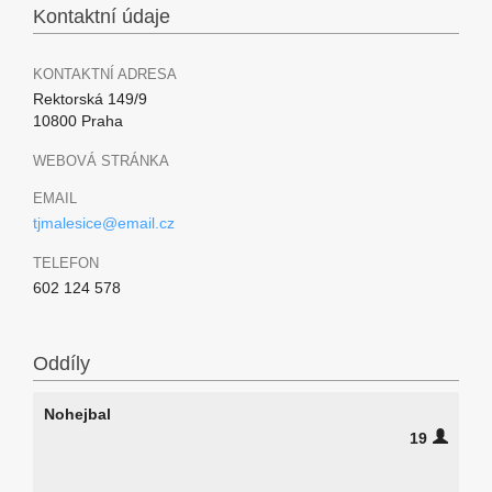
Kontaktní údaje
KONTAKTNÍ ADRESA
Rektorská 149/9
10800 Praha
WEBOVÁ STRÁNKA
EMAIL
tjmalesice@email.cz
TELEFON
602 124 578
Oddíly
Nohejbal
19