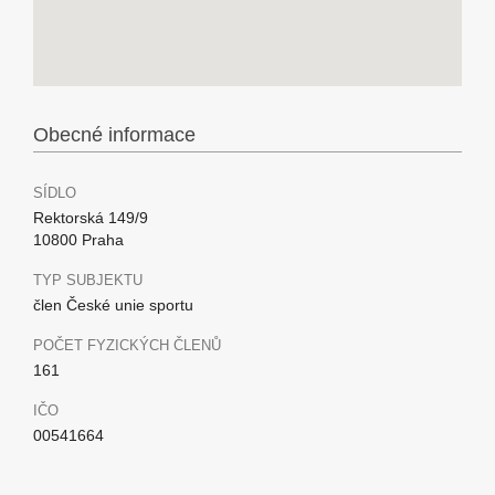
Obecné informace
SÍDLO
Rektorská 149/9
10800 Praha
TYP SUBJEKTU
člen České unie sportu
POČET FYZICKÝCH ČLENŮ
161
IČO
00541664