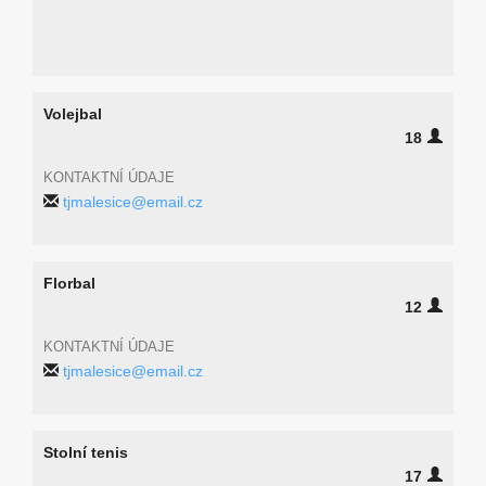
Volejbal
18
KONTAKTNÍ ÚDAJE
tjmalesice@email.cz
Florbal
12
KONTAKTNÍ ÚDAJE
tjmalesice@email.cz
Stolní tenis
17