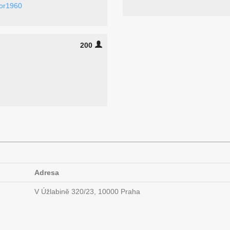
or1960
200
Adresa
V Úžlabině 320/23, 10000 Praha