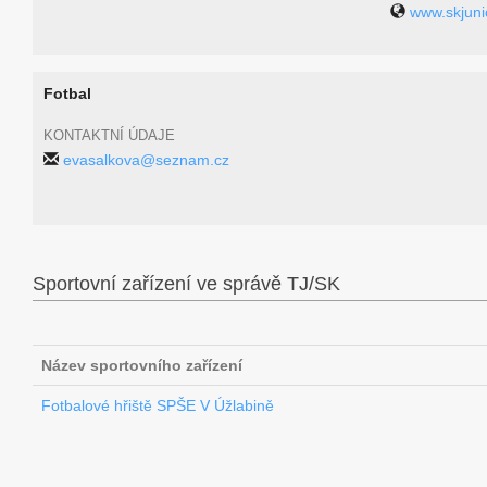
www.skjuni
Fotbal
KONTAKTNÍ ÚDAJE
evasalkova@seznam.cz
Sportovní zařízení ve správě TJ/SK
Název sportovního zařízení
Fotbalové hřiště SPŠE V Úžlabině