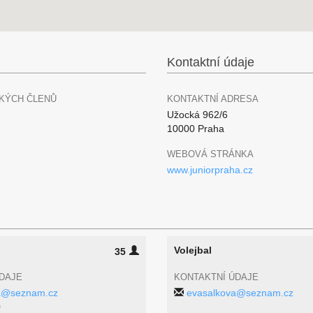
Kontaktní údaje
KÝCH ČLENŮ
KONTAKTNÍ ADRESA
Užocká 962/6
10000 Praha
WEBOVÁ STRÁNKA
www.juniorpraha.cz
Volejbal
35
DAJE
KONTAKTNÍ ÚDAJE
ha@seznam.cz
evasalkova@seznam.cz
0