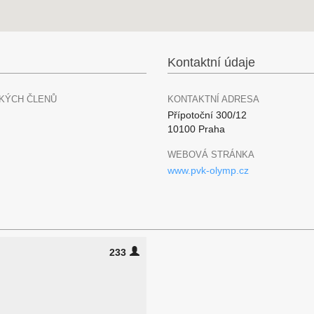
Kontaktní údaje
KÝCH ČLENŮ
KONTAKTNÍ ADRESA
Přípotoční 300/12
10100 Praha
WEBOVÁ STRÁNKA
www.pvk-olymp.cz
233