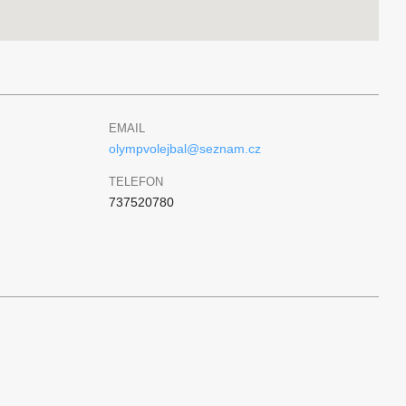
EMAIL
olympvolejbal@seznam.cz
TELEFON
737520780