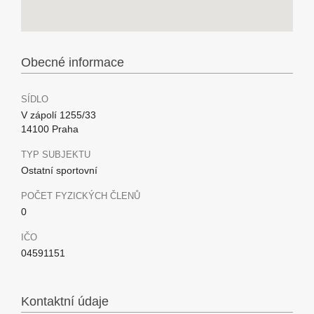
Obecné informace
SÍDLO
V zápolí 1255/33
14100 Praha
TYP SUBJEKTU
Ostatní sportovní
POČET FYZICKÝCH ČLENŮ
0
IČO
04591151
Kontaktní údaje