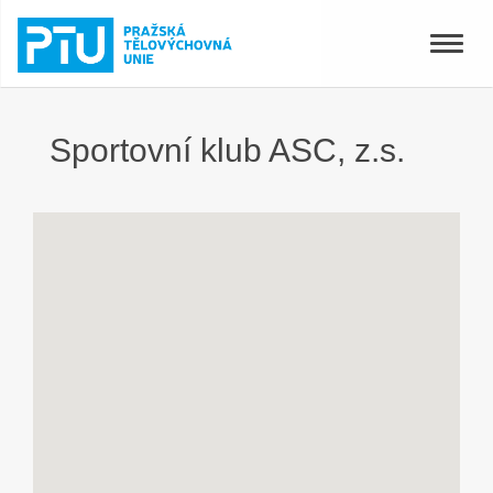
Toggle
naviga
Sportovní klub ASC, z.s.