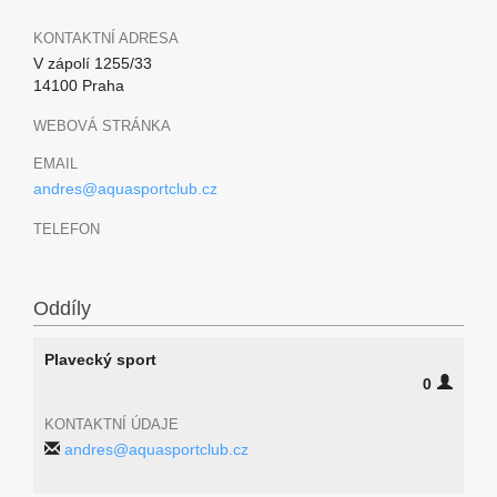
KONTAKTNÍ ADRESA
V zápolí 1255/33
14100 Praha
WEBOVÁ STRÁNKA
EMAIL
andres@aquasportclub.cz
TELEFON
Oddíly
Plavecký sport
0
KONTAKTNÍ ÚDAJE
andres@aquasportclub.cz