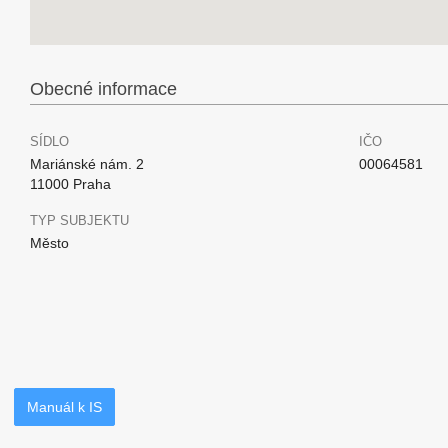
Obecné informace
SÍDLO
IČO
Mariánské nám. 2
00064581
11000 Praha
TYP SUBJEKTU
Město
Manuál k IS