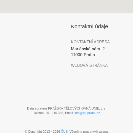
Kontaktní údaje
KONTAKTNÍ ADRESA
Mariánské nám. 2
11000 Praha
WEBOVÁ STRÁNKA
Data spravuje PRAŽSKÁ TĚLOVÝCHOVNÁ UNIE, z.s.
Telefon: 261 215 365, Email:
info@ptupraha.cz
© Copyright 2013 - 2026
ČUS
. Všechna práva vyhrazena.