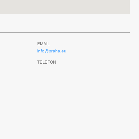
EMAIL
info@praha.eu
TELEFON