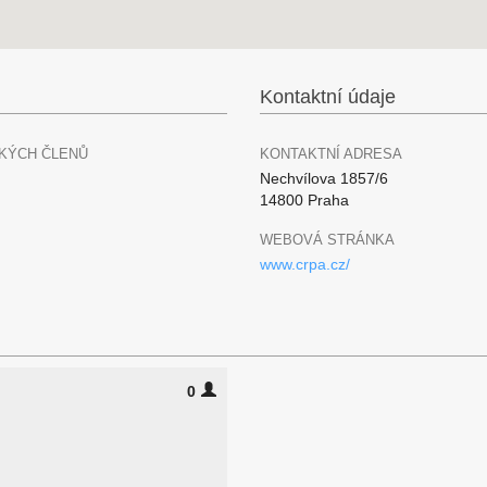
Kontaktní údaje
KÝCH ČLENŮ
KONTAKTNÍ ADRESA
Nechvílova 1857/6
14800 Praha
WEBOVÁ STRÁNKA
www.crpa.cz/
0