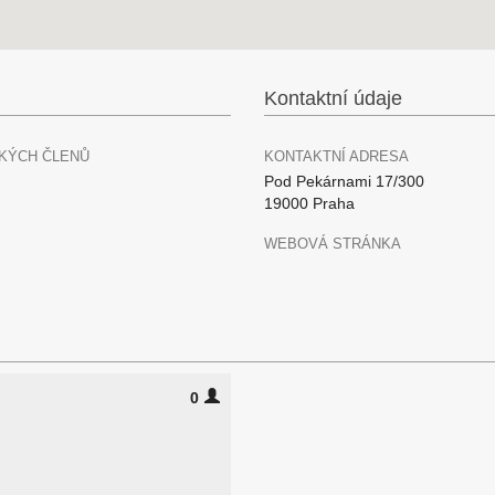
Kontaktní údaje
KÝCH ČLENŮ
KONTAKTNÍ ADRESA
Pod Pekárnami 17/300
19000 Praha
WEBOVÁ STRÁNKA
0