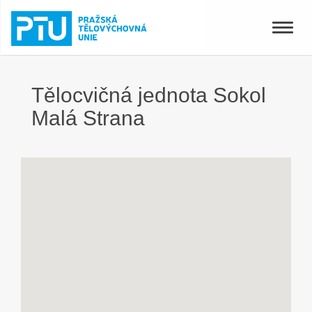
Toggle
naviga
Tělocvičná jednota Sokol
Malá Strana