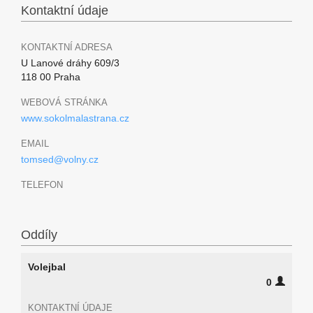
Kontaktní údaje
KONTAKTNÍ ADRESA
U Lanové dráhy 609/3
118 00 Praha
WEBOVÁ STRÁNKA
www.sokolmalastrana.cz
EMAIL
tomsed@volny.cz
TELEFON
Oddíly
Volejbal
0
KONTAKTNÍ ÚDAJE