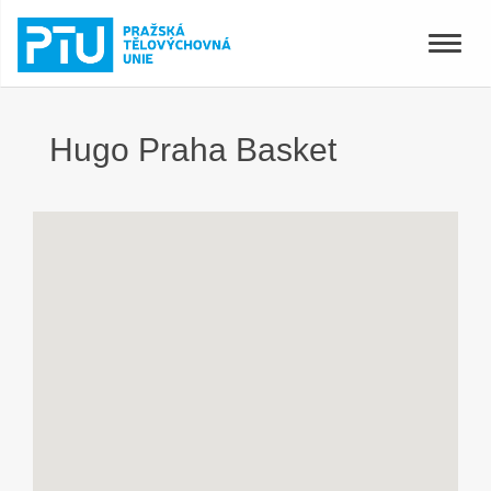
Toggle
naviga
Hugo Praha Basket