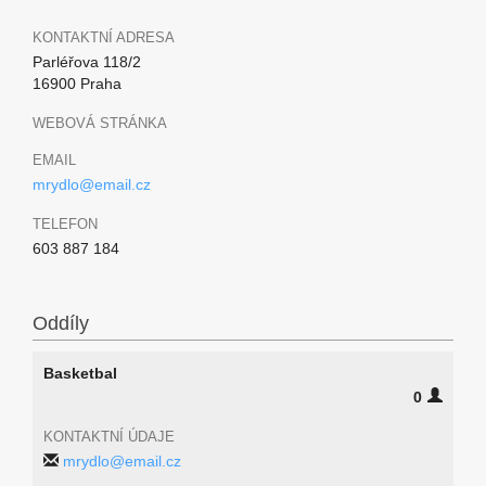
KONTAKTNÍ ADRESA
Parléřova 118/2
16900 Praha
WEBOVÁ STRÁNKA
EMAIL
mrydlo@email.cz
TELEFON
603 887 184
Oddíly
Basketbal
0
KONTAKTNÍ ÚDAJE
mrydlo@email.cz