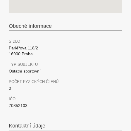
Obecné informace
SÍDLO
Parléřova 118/2
16900 Praha
TYP SUBJEKTU
Ostatní sportovní
POČET FYZICKÝCH ČLENŮ
0
IČO
70852103
Kontaktní údaje