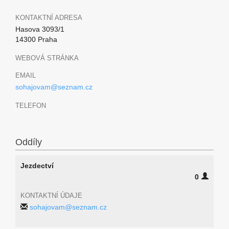
KONTAKTNÍ ADRESA
Hasova 3093/1
14300 Praha
WEBOVÁ STRÁNKA
EMAIL
sohajovam@seznam.cz
TELEFON
Oddíly
Jezdectví
0
KONTAKTNÍ ÚDAJE
sohajovam@seznam.cz