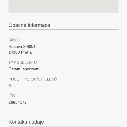
Obecné informace
SÍDLO
Hasova 3093/1
14300 Praha
TYP SUBJEKTU
Ostatní sportovní
POČET FYZICKÝCH ČLENŮ
0
IČO
26654172
Kontaktní údaje