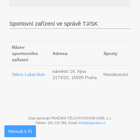
Sportovní zařízení ve správě TJ/SK
Název
sportovního
Adresa
Sporty
zařízení
náměstí 14. října
Stěna Lokal blok
Horolezectví
2173/10, 15000 Praha
Data spravuje PRAŽSKÁ TĚLOVÝCHOVNÁ UNIE, z.s.
Telefon: 261 215 365, Email:
info@ptupraha.cz
Manuál k IS