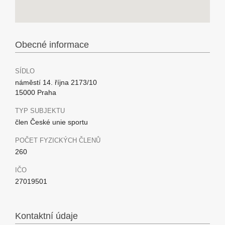
Obecné informace
SÍDLO
náměstí 14. října 2173/10
15000 Praha
TYP SUBJEKTU
člen České unie sportu
POČET FYZICKÝCH ČLENŮ
260
IČO
27019501
Kontaktní údaje