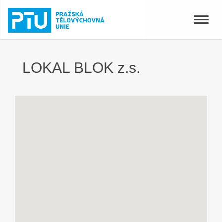
Toggle
naviga
LOKAL BLOK z.s.