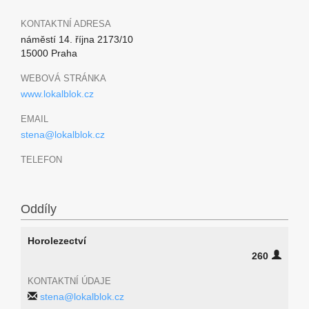
KONTAKTNÍ ADRESA
náměstí 14. října 2173/10
15000 Praha
WEBOVÁ STRÁNKA
www.lokalblok.cz
EMAIL
stena@lokalblok.cz
TELEFON
Oddíly
Horolezectví
260
KONTAKTNÍ ÚDAJE
stena@lokalblok.cz