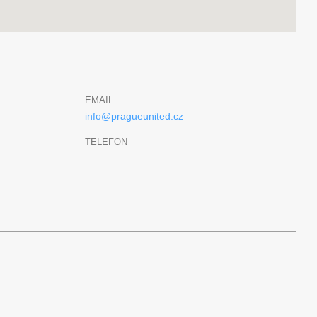
EMAIL
info@pragueunited.cz
TELEFON