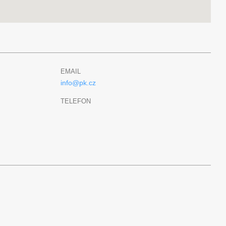
EMAIL
info@pk.cz
TELEFON