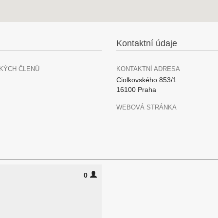
Kontaktní údaje
KÝCH ČLENŮ
KONTAKTNÍ ADRESA
Ciolkovského 853/1
16100 Praha
WEBOVÁ STRÁNKA
0