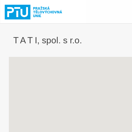
T A T I, spol. s r.o.