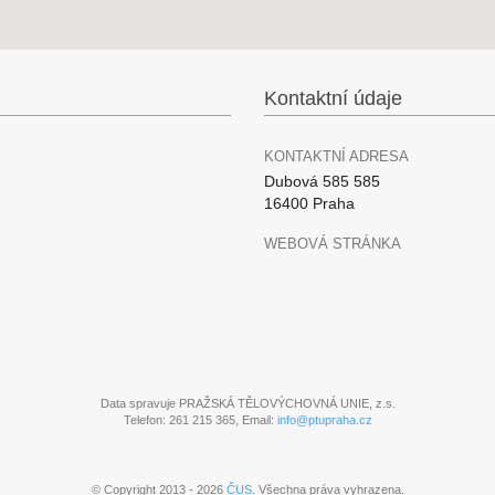
Kontaktní údaje
KONTAKTNÍ ADRESA
Dubová 585 585
16400 Praha
WEBOVÁ STRÁNKA
Data spravuje PRAŽSKÁ TĚLOVÝCHOVNÁ UNIE, z.s.
Telefon: 261 215 365, Email:
info@ptupraha.cz
© Copyright 2013 - 2026
ČUS
. Všechna práva vyhrazena.