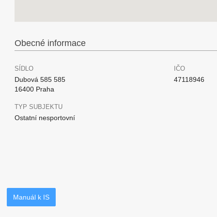
Obecné informace
SÍDLO
IČO
Dubová 585 585
47118946
16400 Praha
TYP SUBJEKTU
Ostatní nesportovní
Manuál k IS