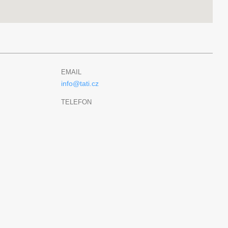
EMAIL
info@tati.cz
TELEFON