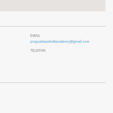
EMAIL
praguebaseballacademy@gmail.com
TELEFON