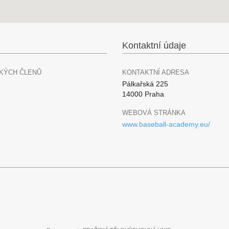
Kontaktní údaje
KÝCH ČLENŮ
KONTAKTNÍ ADRESA
Pálkařská 225
14000 Praha
WEBOVÁ STRÁNKA
www.baseball-academy.eu/