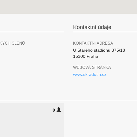
Kontaktní údaje
KÝCH ČLENŮ
KONTAKTNÍ ADRESA
U Starého stadionu 375/18
15300 Praha
WEBOVÁ STRÁNKA
www.skradotin.cz
0