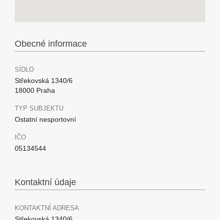
Obecné informace
SÍDLO
Střekovská 1340/6
18000 Praha
TYP SUBJEKTU
Ostatní nesportovní
IČO
05134544
Kontaktní údaje
KONTAKTNÍ ADRESA
Střekovská 1340/6