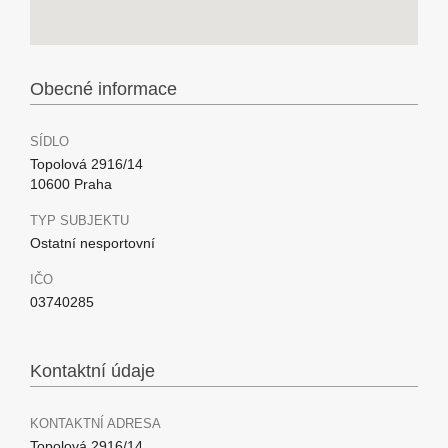
Obecné informace
SÍDLO
Topolová 2916/14
10600 Praha
TYP SUBJEKTU
Ostatní nesportovní
IČO
03740285
Kontaktní údaje
KONTAKTNÍ ADRESA
Topolová 2916/14