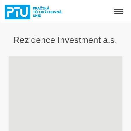
Toggle
naviga
Rezidence Investment a.s.