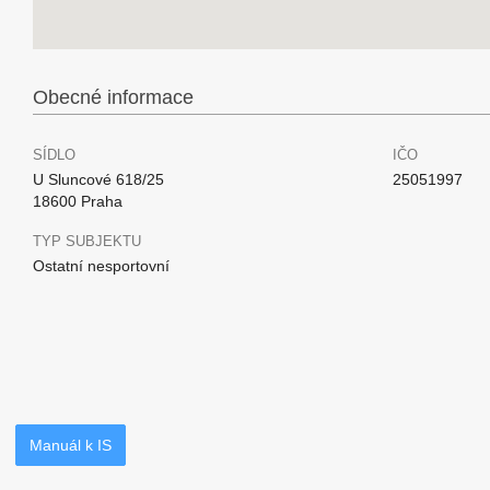
Obecné informace
SÍDLO
IČO
U Sluncové 618/25
25051997
18600 Praha
TYP SUBJEKTU
Ostatní nesportovní
Manuál k IS