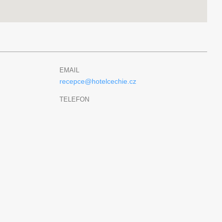
EMAIL
recepce@hotelcechie.cz
TELEFON