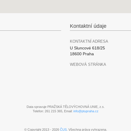
Kontaktní údaje
KONTAKTNÍ ADRESA
U Sluncové 618/25
18600 Praha
WEBOVÁ STRÁNKA
Data spravuje PRAŽSKÁ TĚLOVÝCHOVNÁ UNIE, z.s.
Telefon: 261 215 365, Email:
info@ptupraha.cz
© Copyright 2013 - 2026
ČUS
. Všechna práva vyhrazena.