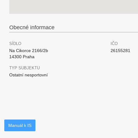
Obecné informace
SÍDLO
IČO
Na Cikorce 2166/2b
26155281
14300 Praha
TYP SUBJEKTU
Ostatní nesportovní
Manuál k IS