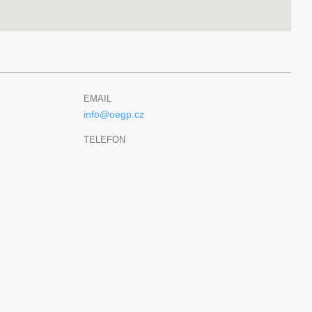
EMAIL
info@oegp.cz
TELEFON