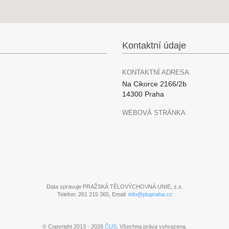
Kontaktní údaje
KONTAKTNÍ ADRESA
Na Cikorce 2166/2b
14300 Praha
WEBOVÁ STRÁNKA
Data spravuje PRAŽSKÁ TĚLOVÝCHOVNÁ UNIE, z.s.
Telefon: 261 215 365, Email:
info@ptupraha.cz
© Copyright 2013 - 2026
ČUS
. Všechna práva vyhrazena.