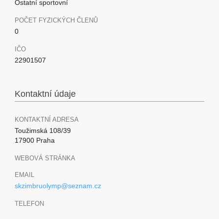
Ostatní sportovní
POČET FYZICKÝCH ČLENŮ
0
IČO
22901507
Kontaktní údaje
KONTAKTNÍ ADRESA
Toužimská 108/39
17900 Praha
WEBOVÁ STRÁNKA
EMAIL
skzimbruolymp@seznam.cz
TELEFON