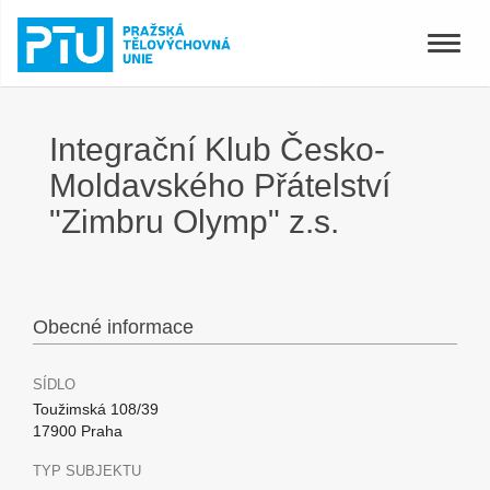
Toggle
naviga
Integrační Klub Česko-
Moldavského Přátelství
"Zimbru Olymp" z.s.
Obecné informace
SÍDLO
Toužimská 108/39
17900 Praha
TYP SUBJEKTU