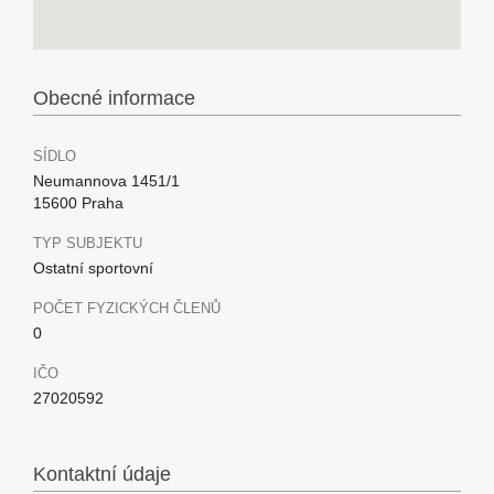
Obecné informace
SÍDLO
Neumannova 1451/1
15600 Praha
TYP SUBJEKTU
Ostatní sportovní
POČET FYZICKÝCH ČLENŮ
0
IČO
27020592
Kontaktní údaje