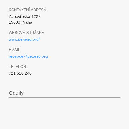
KONTAKTNÍ ADRESA
Žabovřeská 1227
15600 Praha
WEBOVÁ STRÁNKA
www.pexeso.org/
EMAIL
recepce@pexeso.org
TELEFON
721 518 248
Oddíly