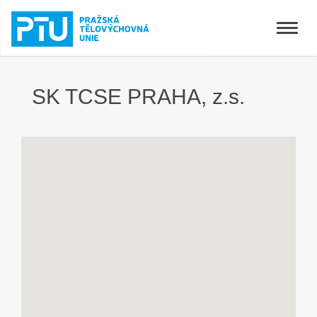
Toggle
naviga
SK TCSE PRAHA, z.s.