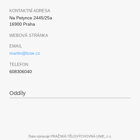
KONTAKTNÍ ADRESA
Na Petynce 2445/25a
16900 Praha
WEBOVÁ STRÁNKA
EMAIL
martin@tcse.cz
TELEFON
608306040
Oddíly
Data spravuje PRAŽSKÁ TĚLOVÝCHOVNÁ UNIE, z.s.