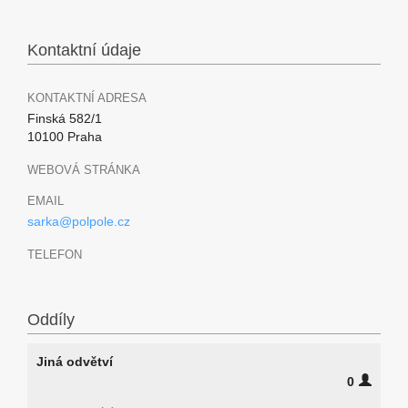
Kontaktní údaje
KONTAKTNÍ ADRESA
Finská 582/1
10100 Praha
WEBOVÁ STRÁNKA
EMAIL
sarka@polpole.cz
TELEFON
Oddíly
Jiná odvětví
0