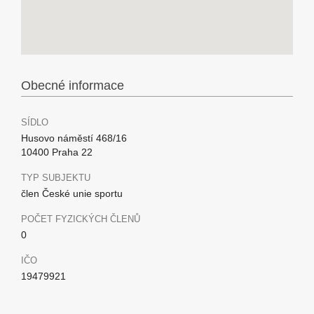
Obecné informace
SÍDLO
Husovo náměstí 468/16
10400 Praha 22
TYP SUBJEKTU
člen České unie sportu
POČET FYZICKÝCH ČLENŮ
0
IČO
19479921