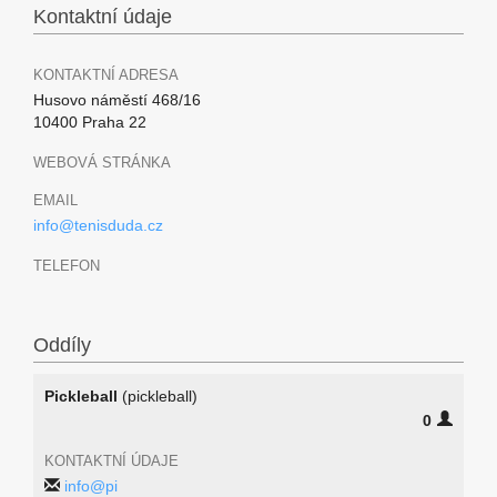
Kontaktní údaje
KONTAKTNÍ ADRESA
Husovo náměstí 468/16
10400 Praha 22
WEBOVÁ STRÁNKA
EMAIL
info@tenisduda.cz
TELEFON
Oddíly
Pickleball
(pickleball)
0
KONTAKTNÍ ÚDAJE
info@pi