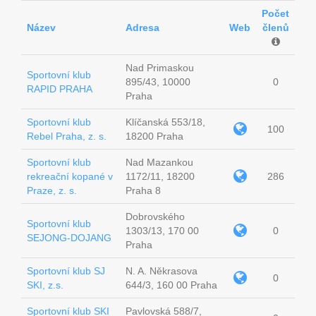
Počet
Název
Adresa
Web
členů
Nad Primaskou
Sportovní klub
895/43, 10000
0
RAPID PRAHA
Praha
Sportovní klub
Klíčanská 553/18,
100
Rebel Praha, z. s.
18200 Praha
Sportovní klub
Nad Mazankou
rekreační kopané v
1172/11, 18200
286
Praze, z. s.
Praha 8
Dobrovského
Sportovní klub
1303/13, 170 00
0
SEJONG-DOJANG
Praha
Sportovní klub SJ
N. A. Někrasova
0
SKI, z.s.
644/3, 160 00 Praha
Sportovní klub SKI
Pavlovská 588/7,