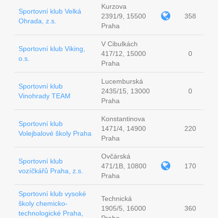
Kurzova
Sportovní klub Velká
2391/9, 15500
358
Ohrada, z.s.
Praha
V Cibulkách
Sportovní klub Viking,
417/12, 15000
0
o.s.
Praha
Lucemburská
Sportovní klub
2435/15, 13000
0
Vinohrady TEAM
Praha
Konstantinova
Sportovní klub
1471/4, 14900
220
Volejbalové školy Praha
Praha
Ovčárská
Sportovní klub
471/1B, 10800
170
vozíčkářů Praha, z.s.
Praha
Sportovní klub vysoké
Technická
školy chemicko-
1905/5, 16000
360
technologické Praha,