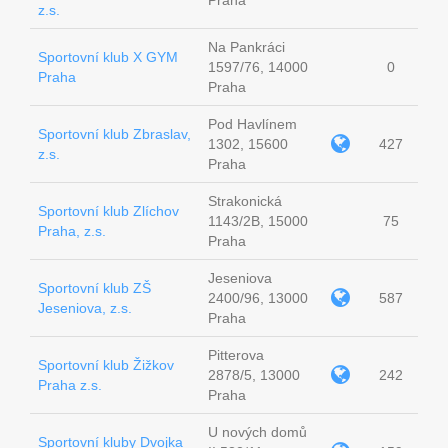
Praha
z.s.
Na Pankráci
Sportovní klub X GYM
1597/76, 14000
0
Praha
Praha
Pod Havlínem
Sportovní klub Zbraslav,
1302, 15600
427
z.s.
Praha
Strakonická
Sportovní klub Zlíchov
1143/2B, 15000
75
Praha, z.s.
Praha
Jeseniova
Sportovní klub ZŠ
2400/96, 13000
587
Jeseniova, z.s.
Praha
Pitterova
Sportovní klub Žižkov
2878/5, 13000
242
Praha z.s.
Praha
U nových domů
Sportovní kluby Dvojka