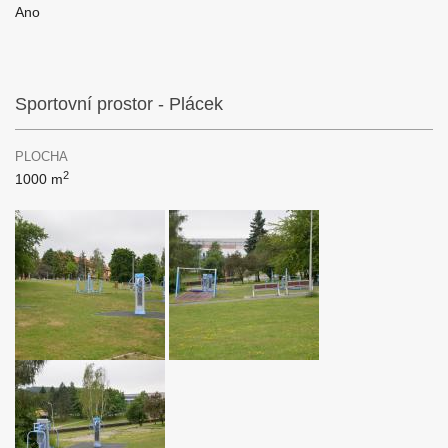
Ano
Sportovní prostor - Plácek
PLOCHA
2
1000 m