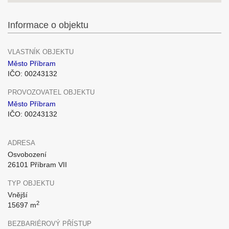
Informace o objektu
VLASTNÍK OBJEKTU
Město Příbram
IČO: 00243132
PROVOZOVATEL OBJEKTU
Město Příbram
IČO: 00243132
ADRESA
Osvobození
26101 Příbram VII
TYP OBJEKTU
Vnější
2
15697 m
BEZBARIÉROVÝ PŘÍSTUP