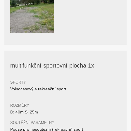
multifunkční sportovní plocha 1x
SPORTY
Volnočasový a rekreační sport
ROZMĚRY
D: 40m Š: 25m
SOUTĚŽNÍ PARAMETRY
Pouze pro nesoutěžní (rekreační) sport