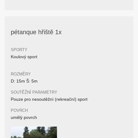
pétanque hřiště 1x
SPORTY
Koulový sport
ROZMĚRY
D: 15m Š: 5m
SOUTĚŽNÍ PARAMETRY
Pouze pro nesoutěžní (rekreační) sport
POVRCH
umělý povrch