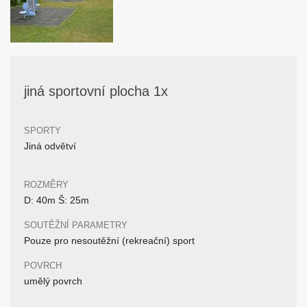
jiná sportovní plocha 1x
SPORTY
Jiná odvětví
ROZMĚRY
D: 40m Š: 25m
SOUTĚŽNÍ PARAMETRY
Pouze pro nesoutěžní (rekreační) sport
POVRCH
umělý povrch