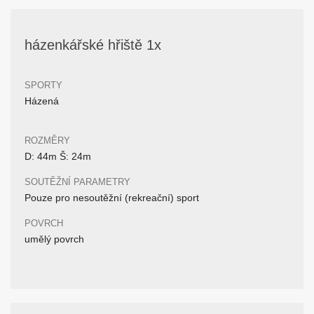
házenkářské hřiště 1x
SPORTY
Házená
ROZMĚRY
D: 44m Š: 24m
SOUTĚŽNÍ PARAMETRY
Pouze pro nesoutěžní (rekreační) sport
POVRCH
umělý povrch