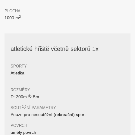
PLOCHA
2
1000 m
atletické hřiště včetně sektorů 1x
SPORTY
Atletika
ROZMĚRY
D: 200m Š: 5m
SOUTĚŽNÍ PARAMETRY
Pouze pro nesoutěžní (rekreační) sport
POVRCH
umělý povrch