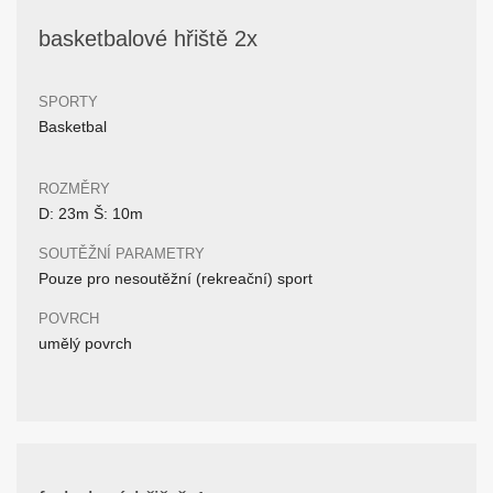
basketbalové hřiště 2x
SPORTY
Basketbal
ROZMĚRY
D: 23m Š: 10m
SOUTĚŽNÍ PARAMETRY
Pouze pro nesoutěžní (rekreační) sport
POVRCH
umělý povrch