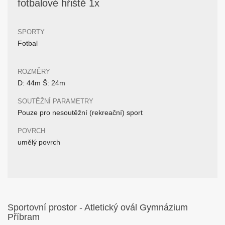
fotbalové hřiště 1x
SPORTY
Fotbal
ROZMĚRY
D: 44m Š: 24m
SOUTĚŽNÍ PARAMETRY
Pouze pro nesoutěžní (rekreační) sport
POVRCH
umělý povrch
Sportovní prostor - Atletický ovál Gymnázium
Příbram