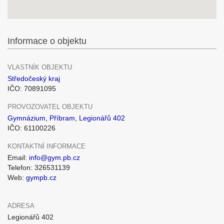
Informace o objektu
VLASTNÍK OBJEKTU
Středočeský kraj
IČO: 70891095
PROVOZOVATEL OBJEKTU
Gymnázium, Příbram, Legionářů 402
IČO: 61100226
KONTAKTNÍ INFORMACE
Email:
info@gym.pb.cz
Telefon: 326531139
Web:
gympb.cz
ADRESA
Legionářů 402