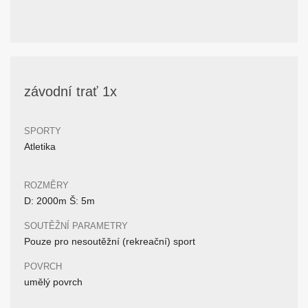
závodní trať 1x
SPORTY
Atletika
ROZMĚRY
D: 2000m Š: 5m
SOUTĚŽNÍ PARAMETRY
Pouze pro nesoutěžní (rekreační) sport
POVRCH
umělý povrch