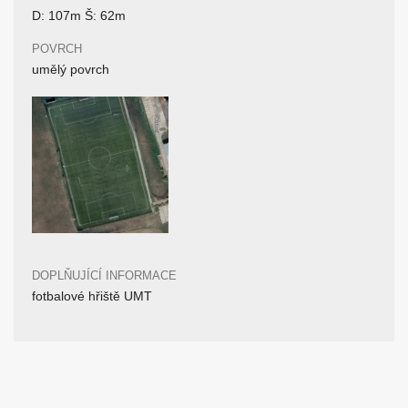
D: 107m Š: 62m
POVRCH
umělý povrch
DOPLŇUJÍCÍ INFORMACE
fotbalové hřiště UMT