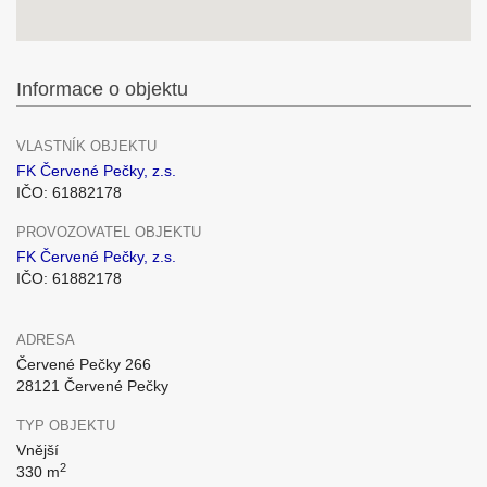
Informace o objektu
VLASTNÍK OBJEKTU
FK Červené Pečky, z.s.
IČO: 61882178
PROVOZOVATEL OBJEKTU
FK Červené Pečky, z.s.
IČO: 61882178
ADRESA
Červené Pečky 266
28121 Červené Pečky
TYP OBJEKTU
Vnější
2
330 m