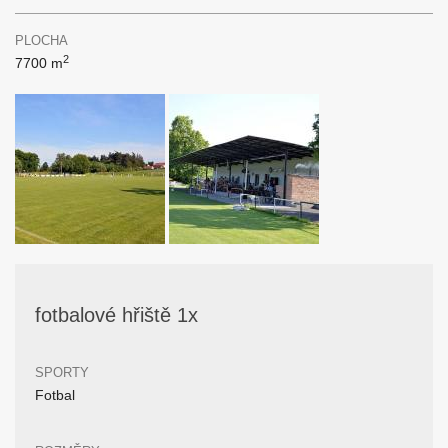
PLOCHA
2
7700 m
fotbalové hřiště 1x
SPORTY
Fotbal