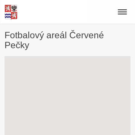
Toggle
naviga
Fotbalový areál Červené
Pečky