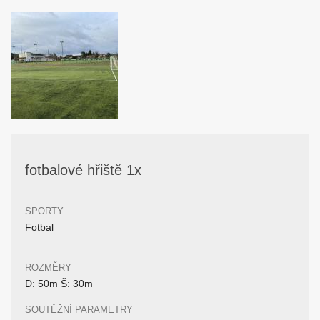
fotbalové hřiště 1x
SPORTY
Fotbal
ROZMĚRY
D: 50m Š: 30m
SOUTĚŽNÍ PARAMETRY