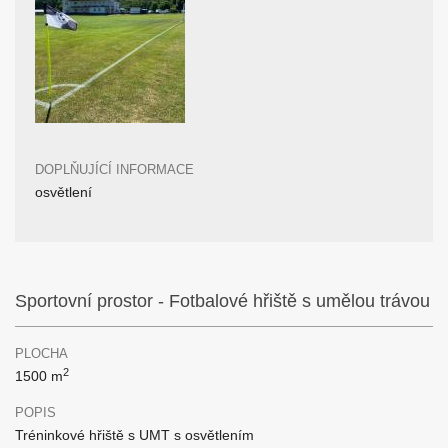
DOPLŇUJÍCÍ INFORMACE
osvětlení
Sportovní prostor - Fotbalové hřiště s umělou trávou
PLOCHA
2
1500 m
POPIS
Tréninkové hřiště s UMT s osvětlením