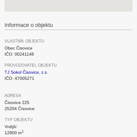
Informace o objektu
VLASTNÍK OBJEKTU
Obec Čisovice
IČO: 00241148
PROVOZOVATEL OBJEKTU
TJ Sokol Čisovice, z.s.
IČO: 47005271
ADRESA
Čisovice 225
25204 Čísovice
TYP OBJEKTU
Vnější
2
12800 m