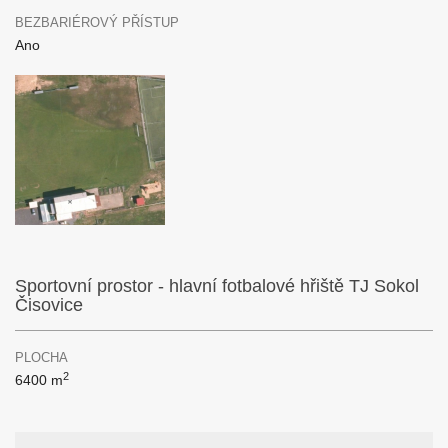
BEZBARIÉROVÝ PŘÍSTUP
Ano
Sportovní prostor - hlavní fotbalové hřiště TJ Sokol
Čisovice
PLOCHA
2
6400 m