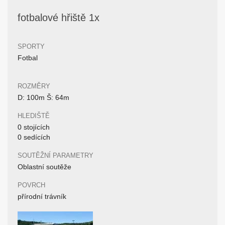
fotbalové hřiště 1x
SPORTY
Fotbal
ROZMĚRY
D: 100m Š: 64m
HLEDIŠTĚ
0 stojících
0 sedících
SOUTĚŽNÍ PARAMETRY
Oblastní soutěže
POVRCH
přírodní trávník