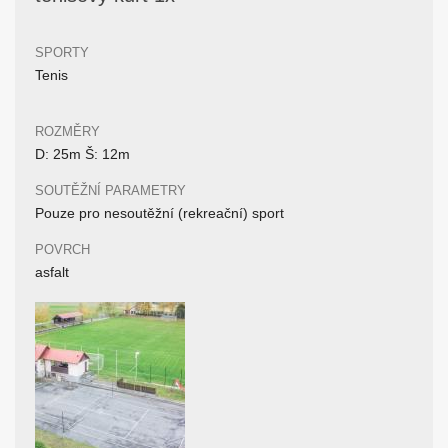
SPORTY
Tenis
ROZMĚRY
D: 25m Š: 12m
SOUTĚŽNÍ PARAMETRY
Pouze pro nesoutěžní (rekreační) sport
POVRCH
asfalt