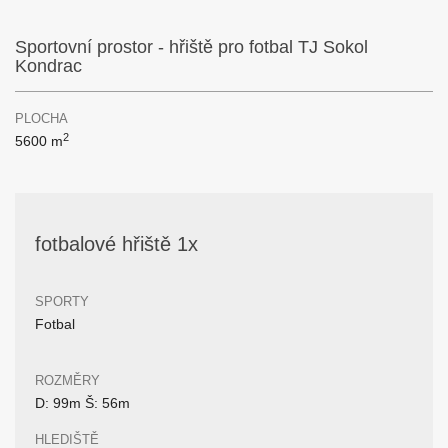
Sportovní prostor - hřiště pro fotbal TJ Sokol
Kondrac
PLOCHA
2
5600 m
fotbalové hřiště 1x
SPORTY
Fotbal
ROZMĚRY
D: 99m Š: 56m
HLEDIŠTĚ