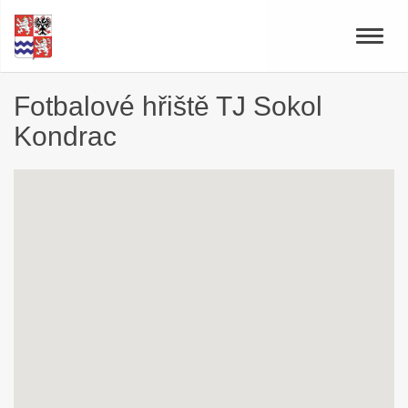
Toggle
naviga
Fotbalové hřiště TJ Sokol
Kondrac