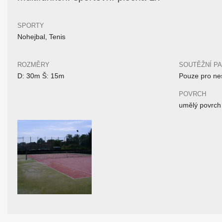
SPORTY
Nohejbal, Tenis
ROZMĚRY
SOUTĚŽNÍ P
D: 30m Š: 15m
Pouze pro nes
POVRCH
umělý povrch