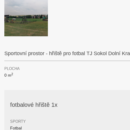
Sportovní prostor - hřiště pro fotbal TJ Sokol Dolní Kra
PLOCHA
2
0 m
fotbalové hřiště 1x
SPORTY
Fotbal