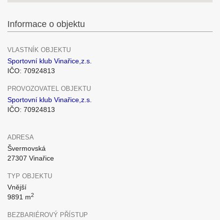
Informace o objektu
VLASTNÍK OBJEKTU
Sportovní klub Vinařice,z.s.
IČO: 70924813
PROVOZOVATEL OBJEKTU
Sportovní klub Vinařice,z.s.
IČO: 70924813
ADRESA
Švermovská
27307 Vinařice
TYP OBJEKTU
Vnější
2
9891 m
BEZBARIÉROVÝ PŘÍSTUP