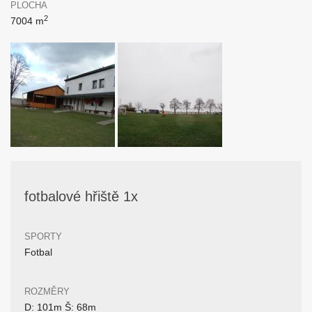
PLOCHA
2
7004 m
fotbalové hřiště 1x
SPORTY
Fotbal
ROZMĚRY
D: 101m Š: 68m