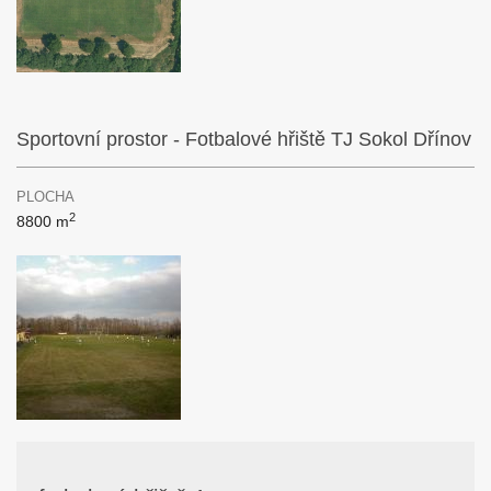
Sportovní prostor - Fotbalové hřiště TJ Sokol Dřínov
PLOCHA
2
8800 m