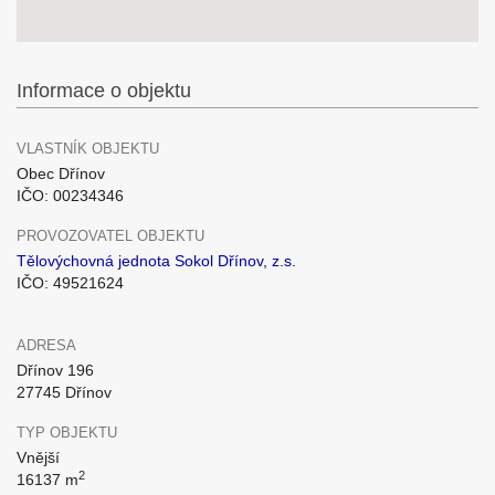
Informace o objektu
VLASTNÍK OBJEKTU
Obec Dřínov
IČO: 00234346
PROVOZOVATEL OBJEKTU
Tělovýchovná jednota Sokol Dřínov, z.s.
IČO: 49521624
ADRESA
Dřínov 196
27745 Dřínov
TYP OBJEKTU
Vnější
2
16137 m