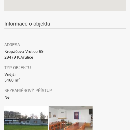
Informace o objektu
ADRESA
Kropáčova Vrutice 69
29479 K.Vrutice
TYP OBJEKTU
Vnější
2
5460 m
BEZBARIÉROVÝ PŘÍSTUP
Ne