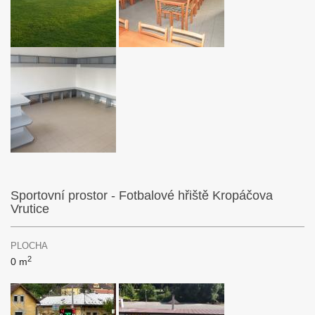
Sportovní prostor - Fotbalové hřiště Kropáčova
Vrutice
PLOCHA
2
0 m