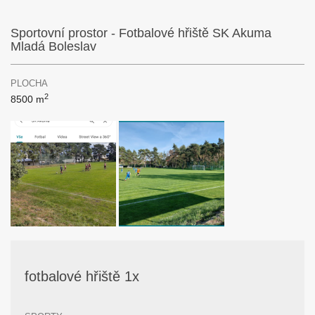
Sportovní prostor - Fotbalové hřiště SK Akuma
Mladá Boleslav
PLOCHA
2
8500 m
fotbalové hřiště 1x