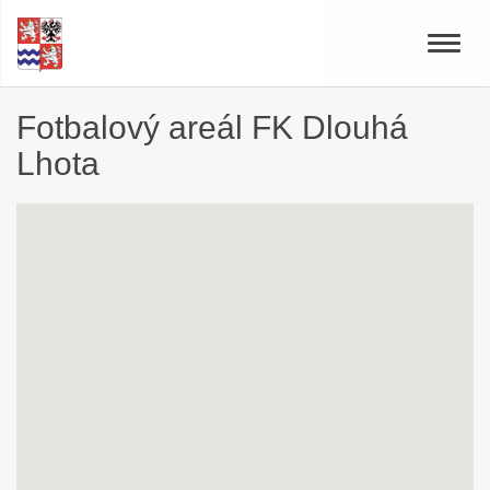
Toggle
naviga
Fotbalový areál FK Dlouhá
Lhota