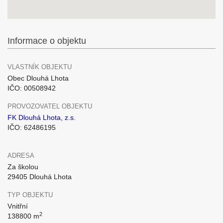
Informace o objektu
VLASTNÍK OBJEKTU
Obec Dlouhá Lhota
IČO: 00508942
PROVOZOVATEL OBJEKTU
FK Dlouhá Lhota, z.s.
IČO: 62486195
ADRESA
Za školou
29405 Dlouhá Lhota
TYP OBJEKTU
Vnitřní
2
138800 m