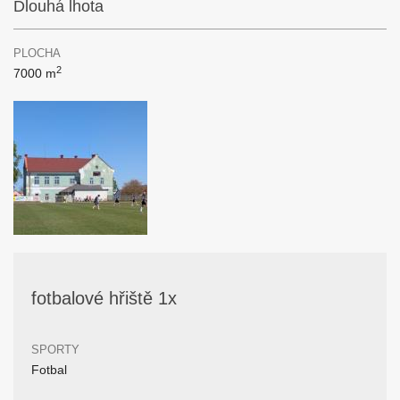
Dlouhá lhota
PLOCHA
2
7000 m
fotbalové hřiště 1x
SPORTY
Fotbal