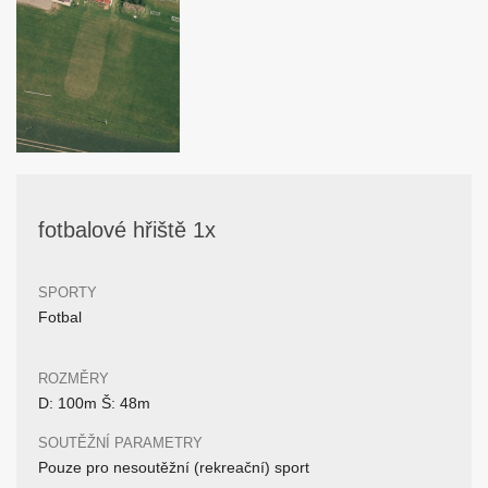
fotbalové hřiště 1x
SPORTY
Fotbal
ROZMĚRY
D: 100m Š: 48m
SOUTĚŽNÍ PARAMETRY
Pouze pro nesoutěžní (rekreační) sport