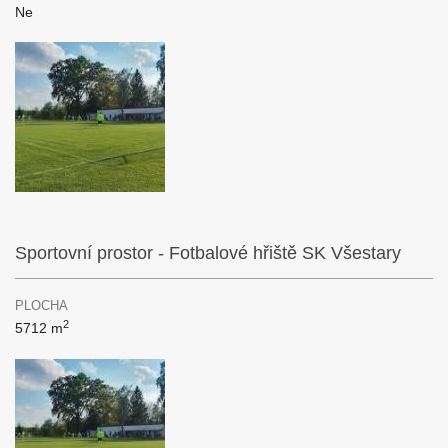
Ne
Sportovní prostor - Fotbalové hřiště SK Všestary
PLOCHA
2
5712 m