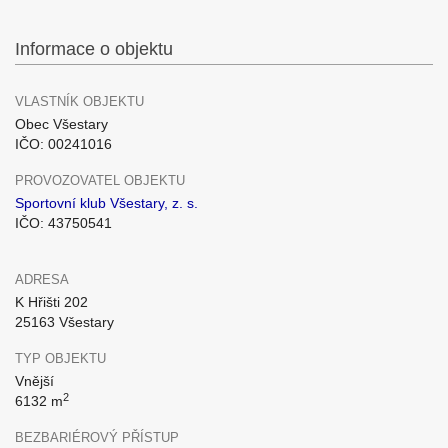
Informace o objektu
VLASTNÍK OBJEKTU
Obec Všestary
IČO: 00241016
PROVOZOVATEL OBJEKTU
Sportovní klub Všestary, z. s.
IČO: 43750541
ADRESA
K Hřišti 202
25163 Všestary
TYP OBJEKTU
Vnější
2
6132 m
BEZBARIÉROVÝ PŘÍSTUP