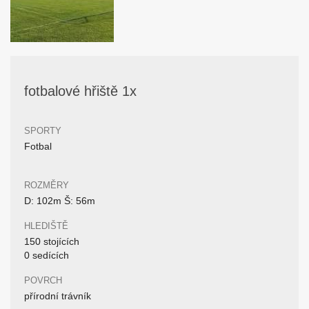
fotbalové hřiště 1x
SPORTY
Fotbal
ROZMĚRY
D: 102m Š: 56m
HLEDIŠTĚ
150 stojících
0 sedících
POVRCH
přírodní trávník