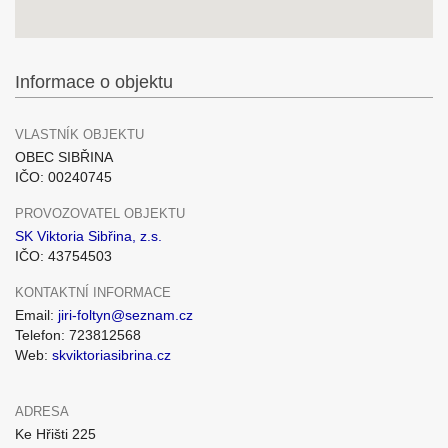
Informace o objektu
VLASTNÍK OBJEKTU
OBEC SIBŘINA
IČO: 00240745
PROVOZOVATEL OBJEKTU
SK Viktoria Sibřina, z.s.
IČO: 43754503
KONTAKTNÍ INFORMACE
Email:
jiri-foltyn@seznam.cz
Telefon: 723812568
Web:
skviktoriasibrina.cz
ADRESA
Ke Hřišti 225