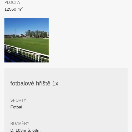
PLOCHA
2
12560 m
fotbalové hřiště 1x
SPORTY
Fotbal
ROZMĚRY
D: 103m Š: 68m