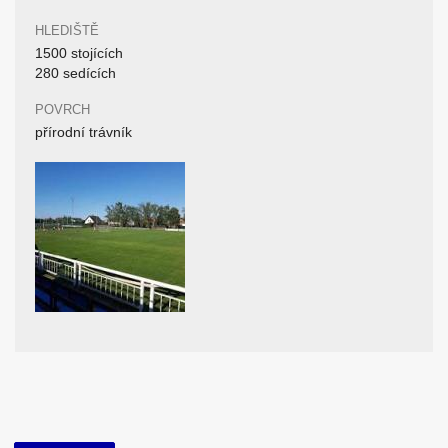
HLEDIŠTĚ
1500 stojících
280 sedících
POVRCH
přírodní trávník