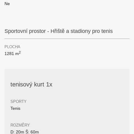
Ne
Sportovní prostor - Hřiště a stadiony pro tenis
PLOCHA
2
1281 m
tenisový kurt 1x
SPORTY
Tenis
ROZMĚRY
D: 20m Š: 60m