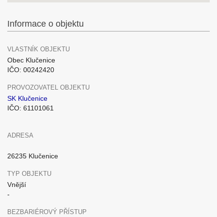
Informace o objektu
VLASTNÍK OBJEKTU
Obec Klučenice
IČO: 00242420
PROVOZOVATEL OBJEKTU
SK Klučenice
IČO: 61101061
ADRESA
26235 Klučenice
TYP OBJEKTU
Vnější
-
BEZBARIÉROVÝ PŘÍSTUP