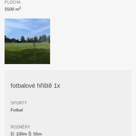
PLOCHA
2
5500 m
fotbalové hřiště 1x
SPORTY
Fotbal
ROZMĚRY
D: 100m Š: 55m