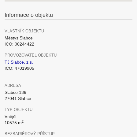
Informace o objektu
VLASTNÍK OBJEKTU
Městys Slabce
IČO: 00244422
PROVOZOVATEL OBJEKTU
TJ Slabce, z.s.
IČO: 47019905
ADRESA
Slabce 136
27041 Slabce
TYP OBJEKTU
Vnější
2
10575 m
BEZBARIÉROVÝ PŘÍSTUP