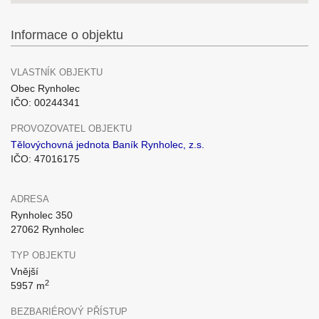
Informace o objektu
VLASTNÍK OBJEKTU
Obec Rynholec
IČO: 00244341
PROVOZOVATEL OBJEKTU
Tělovýchovná jednota Baník Rynholec, z.s.
IČO: 47016175
ADRESA
Rynholec 350
27062 Rynholec
TYP OBJEKTU
Vnější
2
5957 m
BEZBARIÉROVÝ PŘÍSTUP