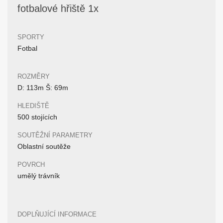
fotbalové hřiště 1x
SPORTY
Fotbal
ROZMĚRY
D: 113m Š: 69m
HLEDIŠTĚ
500 stojících
SOUTĚŽNÍ PARAMETRY
Oblastní soutěže
POVRCH
umělý trávník
DOPLŇUJÍCÍ INFORMACE