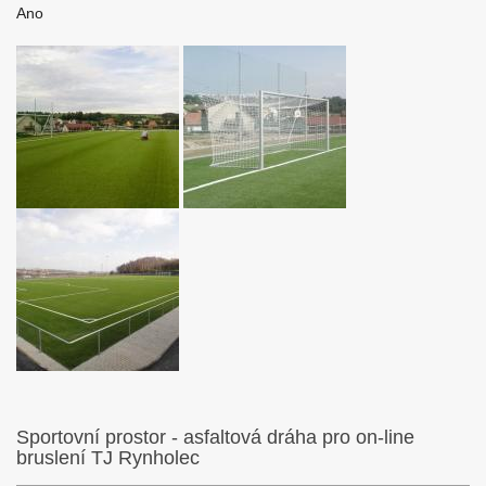
Ano
Sportovní prostor - asfaltová dráha pro on-line
bruslení TJ Rynholec