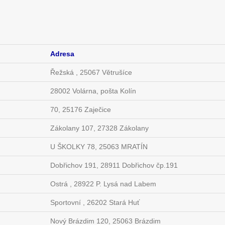
Adresa
Řežská , 25067 Větrušíce
28002 Volárna, pošta Kolín
70, 25176 Zaječice
Zákolany 107, 27328 Zákolany
U ŠKOLKY 78, 25063 MRATÍN
Dobřichov 191, 28911 Dobřichov čp.191
Ostrá , 28922 P. Lysá nad Labem
Sportovní , 26202 Stará Huť
Nový Brázdim 120, 25063 Brázdim