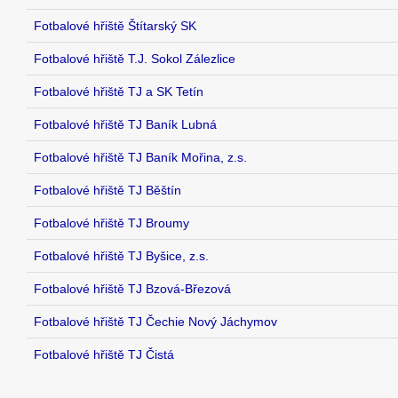
Fotbalové hřiště Štítarský SK
Fotbalové hřiště T.J. Sokol Zálezlice
Fotbalové hřiště TJ a SK Tetín
Fotbalové hřiště TJ Baník Lubná
Fotbalové hřiště TJ Baník Mořina, z.s.
Fotbalové hřiště TJ Běštín
Fotbalové hřiště TJ Broumy
Fotbalové hřiště TJ Byšice, z.s.
Fotbalové hřiště TJ Bzová-Březová
Fotbalové hřiště TJ Čechie Nový Jáchymov
Fotbalové hřiště TJ Čistá