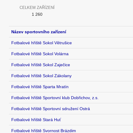
CELKEM ZAŘÍZENÍ
1 260
Název sportovního zařízení
Fotbalové hřiště Sokol Větrušice
Fotbalové hřiště Sokol Volárna
Fotbalové hřiště Sokol Zaječice
Fotbalové hřiště Sokol Zákolany
Fotbalové hřiště Sparta Mratín
Fotbalové hřiště Sportovní klub Dobřichov, z.s.
Fotbalové hřiště Sportovní sdružení Ostrá
Fotbalové hřiště Stará Huť
Fotbalové hřiště Svornost Brázdim