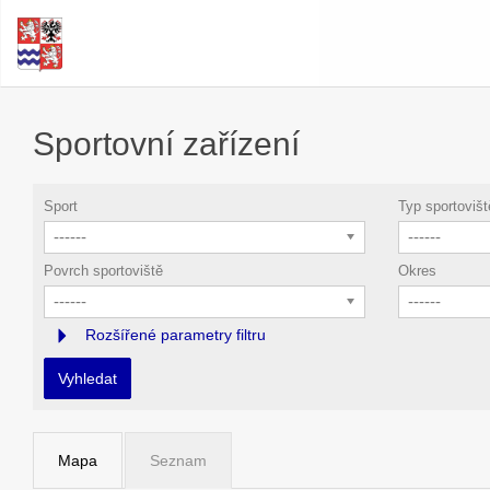
Sportovní zařízení
Sport
Typ sportovišt
------
------
Povrch sportoviště
Okres
------
------
Rozšířené parametry filtru
Vyhledat
Mapa
Seznam